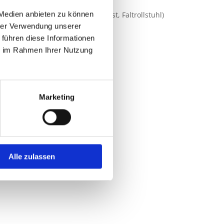
gen Krankenkassen
 Medien anbieten zu können
er (wenn der Rohlstuhl klappbar ist, Faltrollstuhl)
hrer Verwendung unserer
 führen diese Informationen
ie im Rahmen Ihrer Nutzung
rahlung
Marketing
Alle zulassen