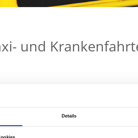
xi- und Krankenfahr
Krankenfahrt
Details
Krankenfahrten (sitzend)
Fahrten von und zu Tage
Cookies