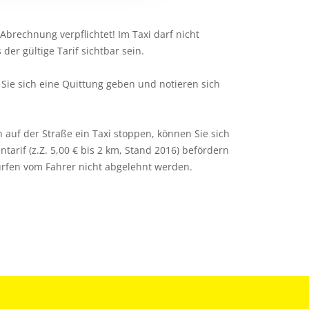
 Abrechnung verpflichtet! Im Taxi darf nicht
er gültige Tarif sichtbar sein.
n Sie sich eine Quittung geben und notieren sich
auf der Straße ein Taxi stoppen, können Sie sich
tarif (z.Z. 5,00 € bis 2 km, Stand 2016) befördern
ürfen vom Fahrer nicht abgelehnt werden.