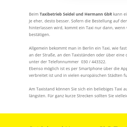
Beim
Taxibetrieb Seidel und Hermann GbR
kann ei
Je eher, desto besser. Sofern die Bestellung auf 
hinterlassen wird, kommt ein Taxi nur dann, wenn 
bestätigen.
Allgemein bekommt man in Berlin ein Taxi, wie fas
an der Straße, an den Taxiständen oder über eine 
unter der Telefonnummer 030 / 443322.
Ebenso möglich ist es per Smartphone über die A
verbreitet ist und in vielen europäischen Städten fu
Am Taxistand können Sie sich ein beliebiges Taxi 
längsten. Für ganz kurze Strecken sollten Sie vielle