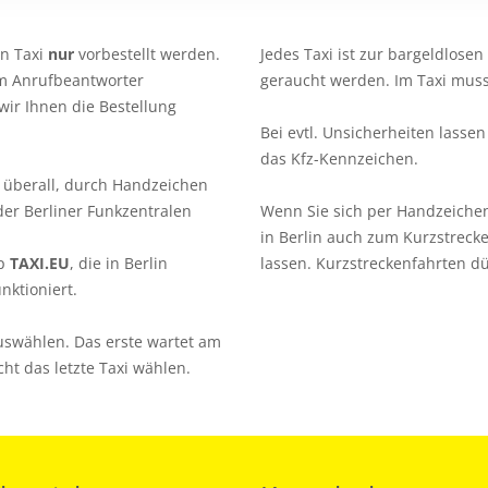
n Taxi
nur
vorbestellt werden.
Jedes Taxi ist zur bargeldlosen
dem Anrufbeantworter
geraucht werden. Im Taxi muss d
wir Ihnen die Bestellung
Bei evtl. Unsicherheiten lasse
das Kfz-Kennzeichen.
t überall, durch Handzeichen
der Berliner Funkzentralen
Wenn Sie sich per Handzeichen 
in Berlin auch zum Kurzstrecken
pp
TAXI.EU
, die in Berlin
lassen. Kurzstreckenfahrten d
nktioniert.
auswählen. Das erste wartet am
icht das letzte Taxi wählen.