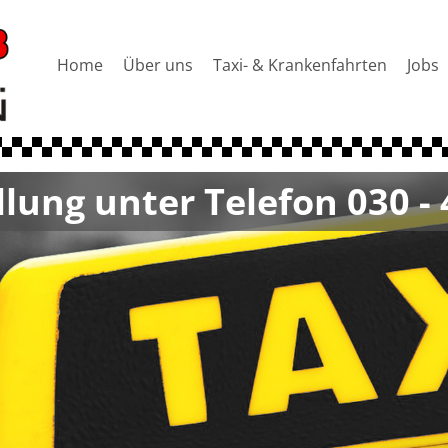
Home
Über uns
Taxi- & Krankenfahrten
Jobs
lung unter Telefon 030 - 