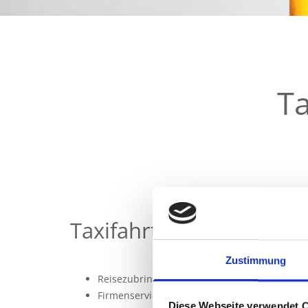
Ta
Taxifahrten
Zustimmung
Reisezubringer
Firmenservice
Diese Webseite verwendet 