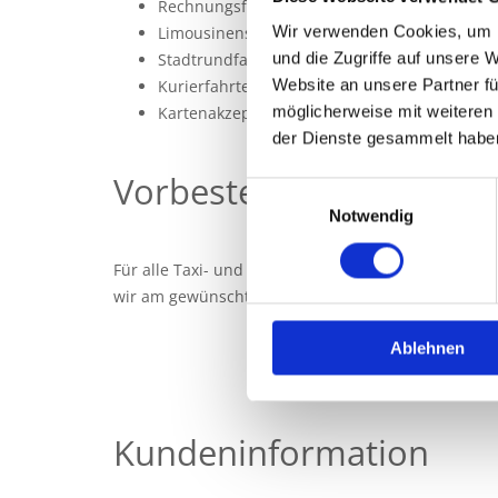
Rechnungsfahrten
Wir verwenden Cookies, um I
Limousinenservice
und die Zugriffe auf unsere 
Stadtrundfahrten
Website an unsere Partner fü
Kurierfahrten
möglicherweise mit weiteren
Kartenakzeptanz
der Dienste gesammelt habe
Vorbestellung
Einwilligungsauswahl
Notwendig
Für alle Taxi- und Transportfahrten ist eine Vorbe
wir am gewünschten Datum Ihre Fahrt auch garant
Ablehnen
Kundeninformation